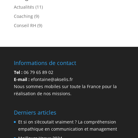
Actualités
(11)
Coaching
(9)
Conseil RH
(9)
Informations de contact
Tel :
06 79 65 89 02
E-mail :
efontaine@akselis.fr
Nous sommes mobiles sur toute la France pour la
réalisation de nos missions.
Derniers articles
Et si on s’écoutait vraiment ? La compréhension
empathique en communication et management