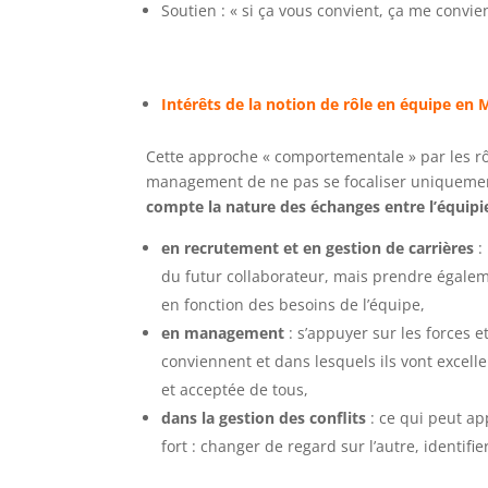
Soutien : « si ça vous convient, ça me convie
Intérêts de la notion de rôle en équipe e
Cette approche « comportementale » par les r
management de ne pas se focaliser uniquement
compte la nature des échanges entre l’équipi
en recrutement et en gestion de carrières
:
du futur collaborateur, mais prendre égaleme
en fonction des besoins de l’équipe,
en management
: s’appuyer sur les forces e
conviennent et dans lesquels ils vont excell
et acceptée de tous,
dans la gestion des conflits
: ce qui peut ap
fort : changer de regard sur l’autre, identifi