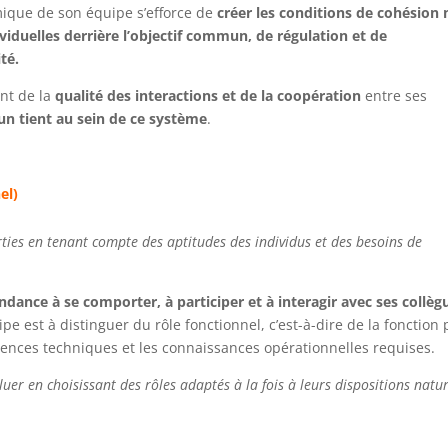
ique de son équipe s’efforce de
créer les conditions de cohésion
iduelles derrière l’objectif commun, de régulation et de
té.
nt de la
qualité des interactions et de la coopération
entre ses
un tient au sein de ce système
.
el)
arties en tenant compte des aptitudes des individus et des besoins de
ndance à se comporter, à participer et à interagir avec ses collèg
ipe est à distinguer du rôle fonctionnel, c’est-à-dire de la fonction
tences techniques et les connaissances opérationnelles requises.
luer en choisissant des rôles adaptés à la fois à leurs dispositions natur