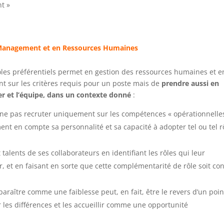
nt »
n Management et en Ressources Humaines
ôles préférentiels permet en gestion des ressources humaines et e
 sur les critères requis pour un poste mais de
prendre aussi en
er et l’équipe, dans un contexte donné
:
 ne pas recruter uniquement sur les compétences « opérationnelle
nt en compte sa personnalité et sa capacité à adopter tel ou tel r
t talents de ses collaborateurs en identifiant les rôles qui leur
er, et en faisant en sorte que cette complémentarité de rôle soit c
paraître comme une faiblesse peut, en fait, être le revers d’un poin
er les différences et les accueillir comme une opportunité