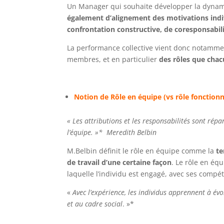
Un Manager qui souhaite développer la dynam
également d’alignement des motivations indiv
confrontation constructive, de coresponsabili
La performance collective vient donc notamme
membres, et en particulier
des rôles que chac
Notion de Rôle en équipe (vs rôle fonctionn
« Les attributions et les responsabilités sont rép
l’équipe. »* Meredith Belbin
M.Belbin définit le rôle en équipe comme la
te
de travail d’une certaine façon
. Le rôle en équ
laquelle l’individu est engagé, avec ses compé
«
Avec l’expérience, les individus apprennent à évo
et au cadre social
. »*