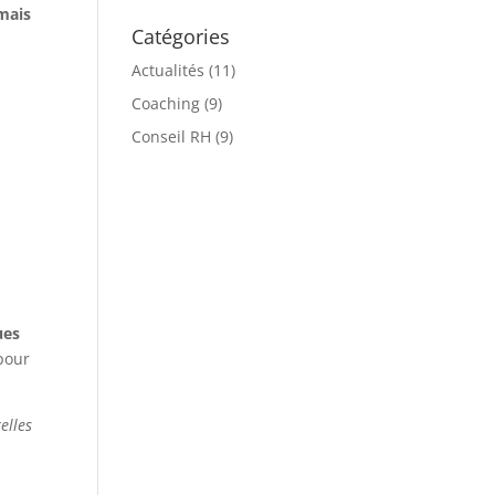
 mais
Catégories
Actualités
(11)
Coaching
(9)
Conseil RH
(9)
ues
 pour
elles