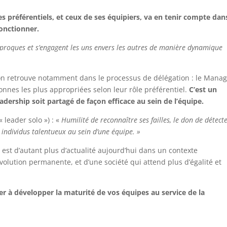
s préférentiels, et ceux de ses équipiers, va en tenir compte dan
fonctionner.
ciproques et s’engagent les uns envers les autres de manière dynamique
l’on retrouve notamment dans le processus de délégation : le Mana
onnes les plus appropriées selon leur rôle préférentiel.
C’est un
adership soit partagé de façon efficace au sein de l’équipe.
 leader solo ») : «
Humilité de reconnaître ses failles, le don de détecte
s individus talentueux au sein d’une équipe. »
 est d’autant plus d’actualité aujourd’hui dans un contexte
’évolution permanente, et d’une société qui attend plus d’égalité et
r à développer la maturité de vos équipes au service de la