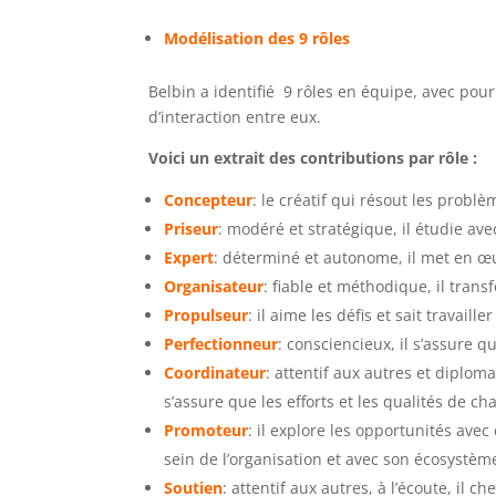
Modélisation des 9 rôles
Belbin a identifié 9 rôles en équipe, avec pour
d’interaction entre eux.
Voici un extrait des contributions par rôle :
Concepteur
: le créatif qui résout les prob
Priseur
: modéré et stratégique, il étudie ave
Expert
: déterminé et autonome, il met en œu
Organisateur
: fiable et méthodique, il tran
Propulseur
: il aime les défis et sait travai
Perfectionneur
: consciencieux, il s’assure qu
Coordinateur
: attentif aux autres et diplomat
s’assure que les efforts et les qualités de 
Promoteur
: il explore les opportunités ave
sein de l’organisation et avec son écosystèm
Soutien
: attentif aux autres, à l’écoute, il 