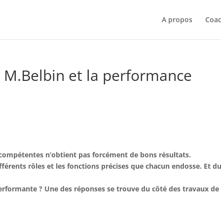
A propos
Coac
e M.Belbin et la performance
ompétentes n’obtient pas forcément de bons résultats.
 différents rôles et les fonctions précises que chacun endosse. Et d
performante ? Une des réponses se trouve du côté des travaux de