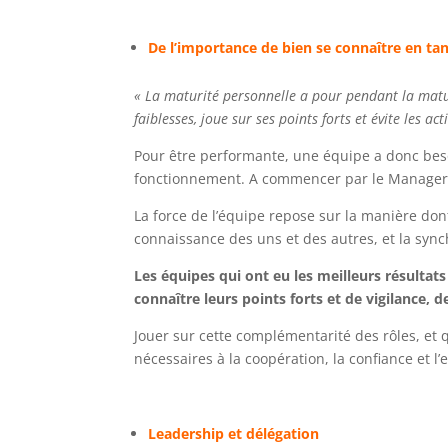
De l’importance de bien se connaître en ta
« La maturité personnelle a pour pendant la maturi
faiblesses, joue sur ses points forts et évite les ac
Pour être performante, une équipe a donc beso
fonctionnement. A commencer par le Manager : qu
La force de l’équipe repose sur la manière don
connaissance des uns et des autres, et la sync
Les équipes qui ont eu les meilleurs résultats
connaître leurs points forts et de vigilance, 
Jouer sur cette complémentarité des rôles, et q
nécessaires à la coopération, la confiance et l’e
Leadership et délégation