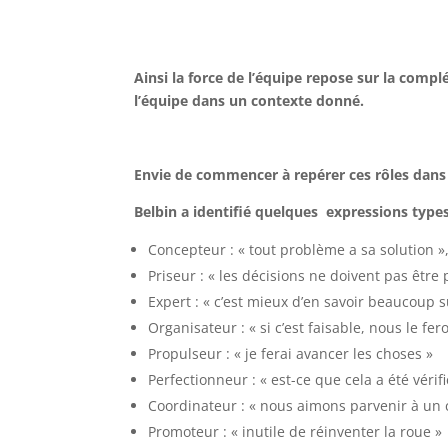
Ainsi la force de l’équipe repose sur la com
l’équipe dans un contexte donné.
Envie de commencer à repérer ces rôles dans
Belbin a identifié quelques expressions type
Concepteur : « tout problème a sa solution »
Priseur : « les décisions ne doivent pas être 
Expert : « c’est mieux d’en savoir beaucoup s
Organisateur : « si c’est faisable, nous le fer
Propulseur : « je ferai avancer les choses »
Perfectionneur : « est-ce que cela a été vérifi
Coordinateur : « nous aimons parvenir à un
Promoteur : « inutile de réinventer la roue »