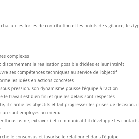
 chacun les forces de contribution et les points de vigilance, les ty
lèmes complexes
c discernement la réalisation possible d’idées et leur intérêt
vre ses compétences techniques au service de l’objectif
sforme les idées en actions concrètes
ller sous pression, son dynamisme pousse l’équipe à l’action
e le travail est bien fini et que les délais sont respectés
e, il clarifie les objectifs et fait progresser les prises de décision, il
chacun sont employés au mieux
c enthousiasme, extraverti et communicatif il développe les contact
e
cherche le consensus et favorise le relationnel dans l’équipe