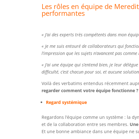
Les rôles en équipe de Mered
performantes
« J’ai des experts très compétents dans mon équip
« Je me suis entouré de collaborateurs qui fonctio
l’impression que les sujets n’avancent pas comme i
« J’ai une équipe qui s’entend bien, je leur délègu
difficulté, c’est chacun pour soi, et aucune solutio
Voilà des verbatims entendus récemment aupr
regarder comment votre équipe fonctionne ?
Regard systémique
Regardons l’équipe comme un système : la dyn
et de la collaboration entre ses membres.
Une 
Et une bonne ambiance dans une équipe ne suffi