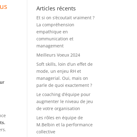
lus
Articles récents
Et si on s’écoutait vraiment ?
La compréhension
empathique en
communication et
management
Meilleurs Voeux 2024
Soft skills, loin d’un effet de
mode, un enjeu RH et
managerial. Oui, mais on
our
parle de quoi exactement ?
Le coaching d’équipe pour
augmenter le niveau de jeu
de votre organisation
nce
Les rôles en équipe de
ts.
M.Belbin et la performance
ers.
collective