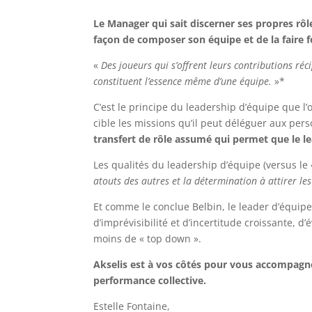
Le Manager qui sait discerner ses propres rôle
façon de composer son équipe et de la faire 
«
Des joueurs qui s’offrent leurs contributions ré
constituent l’essence même d’une équipe.
»*
C’est le principe du leadership d’équipe que 
cible les missions qu’il peut déléguer aux pers
transfert de rôle assumé qui permet que le le
Les qualités du leadership d’équipe (versus le «
atouts des autres et la détermination à attirer le
Et comme le conclue Belbin, le leader d’équipe
d’imprévisibilité et d’incertitude croissante, d
moins de « top down ».
Akselis est à vos côtés pour vous accompagne
performance collective.
Estelle Fontaine,