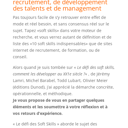
recrutement, de développement
des talents et de management
Pas toujours facile de s’y retrouver entre effet de
mode et réel besoin, et sans consensus réel sur le
sujet. Tapez «soft skills» dans votre moteur de
recherche, et vous verrez autant de définition et de
liste des «10 soft skills indispensables» que de sites
internet de recrutement, de formation, ou de
conseil.
Alors quand je suis tombée sur «
Le défi des soft skills,
comment les développer au XX1e siècle ?
« , de Jérémy
Lamri, Michel Barabel, Todd Lubart, Olivier Meier
(éditions Dunod), j’ai apprécié la démarche concrète,
opérationnelle, et méthodique.
Je vous propose de vous en partager quelques
éléments et les soumettre à votre réflexion et à
vos retours d’expérience.
« Le défi des Soft Skills » aborde le sujet des