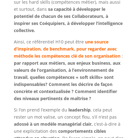
sur les hard skills (compétences métier), mais aussi
et surtout, dans
sa capacité à développer le
potentiel de chacun de ses Collaborateurs, à
inspirer ses Coéquipiers, à développer l’intelligence
collective.
Ainsi, ce référentiel H10 peut être
une source
d’inspiration, de benchmark, pour regarder avec
méthode les compétences clé de son organisation
:
par rapport aux métiers, aux enjeux business, aux
valeurs de l’organisation, à l’environnement de
travail, quelles compétences « soft skills» sont
indispensables? Comment les décrire de façon
concrète et contextualisée ? Comment identifier
des niveaux pertinents de maîtrise ?
Si l’on prend l’exemple du
leadership
, cela peut
rester un mot valise, un concept flou, s’il n’est pas
adossé à un modèle managérial clair,
c’est-à-dire à
une explicitation des
comportements cibles