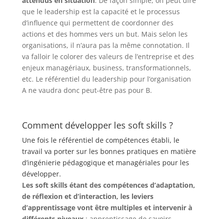
attendus en situation
. De façon simple, on peut dire
que le leadership est la capacité et le processus
d’influence qui permettent de coordonner des
actions et des hommes vers un but. Mais selon les
organisations, il n’aura pas la même connotation. Il
va falloir le colorer des valeurs de l’entreprise et des
enjeux managériaux, business, transformationnels,
etc. Le référentiel du leadership pour l’organisation
A ne vaudra donc peut-être pas pour B.
Comment développer les soft skills ?
Une fois le référentiel de compétences établi, le
travail va porter sur les bonnes pratiques en matière
d’ingénierie pédagogique et managériales pour les
développer.
Les soft skills étant des compétences d’adaptation,
de réflexion et d’interaction, les leviers
d’apprentissage vont être multiples et intervenir à
différents niveaux
: apprentissage de savoirs