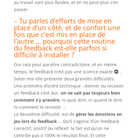
au travail sont plus fluides, et on ne peut plus s’en
passer.
– Tu parles d’efforts de mise en
place d’un côté, et de confort une
fois que c’est mis en place de
l’autre … pourquoi cette routine
du feedback est-elle parfois si
difficile à installer ?
Oui cela peut paraître contradictoire, et en même
temps, le feedback n’est pas une science exacte
😊
.
Selon moi elle présente deux grandes difficultés.
Une première d’ordre technique : donner ou recevoir
un feedback c’est dur,
on ne sait pas toujours bien
comment s’y prendre
, ni quoi dire, ni quand le dire,
ni comment le recevoir …
La deuxième difficulté, est de
gérer les émotions en
jeu lors du feedback
… Qu’il s’agisse d’un feedback
correctif, positif ou réflexif, le fait est qu’on ne
contrôle pas à 100% le résultat final. Et cette