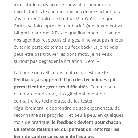
incertitude nous pousse souvent à ruminer en
boucle toutes les bonnes raisons de ne surtout pas
s’aventurer à faire de feedback! « Qu’est-ce que
l’autre va faire après le feedback ? Quel jugement va-
t-il porter sur moi ? Est-ce que finalement, au vu de
nos agendas respectifs chargés, il ne vaut pas mieux
éviter la perte de temps du feedback? Et je ne vais
peut-être pas trouver les bons mots, je ne veux
surtout pas dégrader la situation … etc. »
La bonne nouvelle dans tout cela, c’est que
le
feedback ça s’apprend. Il y a des techniques qui
permettent de gérer ces difficultés
. Comme pour
n’importe quel sport, il s’agit simplement de
connaitre les techniques, de les tester
régulièrement, d’apprendre de ses expériences, de
reconnaitre ses progrès … et peu à peu, en quelques
mois de pratique,
le feedback devient pour chacun
un réflexe relationnel qui permet de renforcer les
liens de confiance au sein de l’équipe.