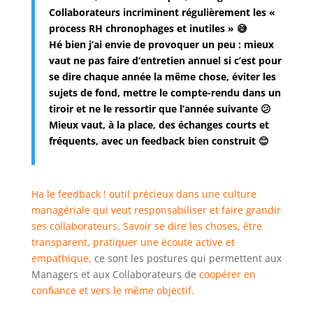
Collaborateurs incriminent régulièrement les «
process RH chronophages et inutiles » 😅
Hé bien j’ai envie de provoquer un peu : mieux
vaut ne pas faire d’entretien annuel si c’est pour
se dire chaque année la même chose, éviter les
sujets de fond, mettre le compte-rendu dans un
tiroir et ne le ressortir que l’année suivante 😕
Mieux vaut, à la place, des échanges courts et
fréquents, avec un feedback bien construit 😊
Ha le feedback ! outil précieux dans une culture
managériale qui veut responsabiliser et faire grandir
ses collaborateurs
.
Savoir se dire les choses, être
transparent, pratiquer une écoute active et
empathique,
ce sont les postures qui permettent aux
Managers et aux Collaborateurs de
coopérer en
confiance et vers le même objectif.