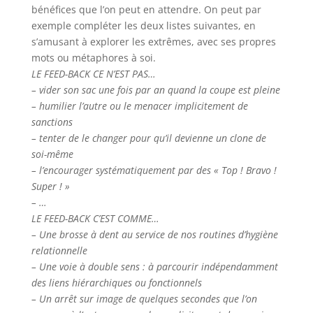
bénéfices que l’on peut en attendre. On peut par
exemple compléter les deux listes suivantes, en
s’amusant à explorer les extrêmes, avec ses propres
mots ou métaphores à soi.
LE FEED-BACK CE N’EST PAS…
– vider son sac une fois par an quand la coupe est pleine
– humilier l’autre ou le menacer implicitement de
sanctions
– tenter de le changer pour qu’il devienne un clone de
soi-même
– l’encourager systématiquement par des « Top ! Bravo !
Super ! »
– …
LE FEED-BACK C’EST COMME…
– Une brosse à dent au service de nos routines d’hygiène
relationnelle
– Une voie à double sens : à parcourir indépendamment
des liens hiérarchiques ou fonctionnels
– Un arrêt sur image de quelques secondes que l’on