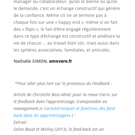
manager ou collaborateur, qu’on le donne ou qu’on
le demande, c’est un échange constructif qui génère
de la confiance. Même s’il ne se termine pas à
chaque fois sur une « happy end », même si on fait
des « flops », le fait d’être engagé régulièrement
dans ce type d’échange est constructif et améliore la
vie de chacun … au travail bien sûr, mais aussi dans
les sphères associatives, familiales, et amicales.
Nathalie SIMON,
emovere.fr
*Pour aller plus loin sur le processus du Feedback :
Article de Christelle Bosc-Miné, pour la revue Cairn, sur
le feedback dans l’apprentissage, transposable en
management («
Caractéristiques et fonctions des feed-
back dans les apprentissages
« ) :
Extrait :
Selon Boud et Molloy (2013), le feed-back est un