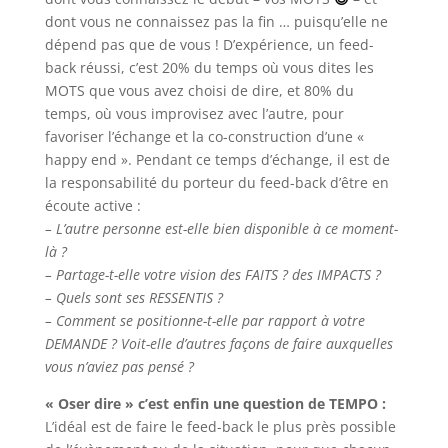
dont vous ne connaissez pas la fin … puisqu’elle ne
dépend pas que de vous ! D’expérience, un feed-
back réussi, c’est 20% du temps où vous dites les
MOTS que vous avez choisi de dire, et 80% du
temps, où vous improvisez avec l’autre, pour
favoriser l’échange et la co-construction d’une «
happy end ». Pendant ce temps d’échange, il est de
la responsabilité du porteur du feed-back d’être en
écoute active :
– L’autre personne est-elle bien disponible à ce moment-
là ?
– Partage-t-elle votre vision des FAITS ? des IMPACTS ?
– Quels sont ses RESSENTIS ?
– Comment se positionne-t-elle par rapport à votre
DEMANDE ? Voit-elle d’autres façons de faire auxquelles
vous n’aviez pas pensé ?
« Oser dire » c’est enfin une question de TEMPO :
L’idéal est de faire le feed-back le plus près possible