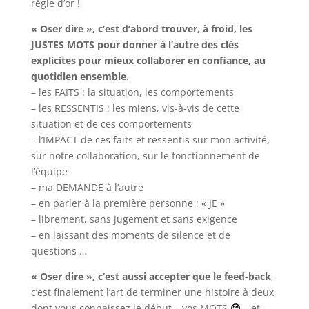
règle d’or !
« Oser dire », c’est d’abord trouver, à froid, les
JUSTES MOTS pour donner à l’autre des clés
explicites pour mieux collaborer en confiance, au
quotidien ensemble.
– les FAITS : la situation, les comportements
– les RESSENTIS : les miens, vis-à-vis de cette
situation et de ces comportements
– l’IMPACT de ces faits et ressentis sur mon activité,
sur notre collaboration, sur le fonctionnement de
l’équipe
– ma DEMANDE à l’autre
– en parler à la première personne : « JE »
– librement, sans jugement et sans exigence
– en laissant des moments de silence et de
questions …
« Oser dire », c’est aussi accepter que le feed-back
,
c’est finalement l’art de terminer une histoire à deux
dont vous connaissez le début – vos MOTS
😊
– et