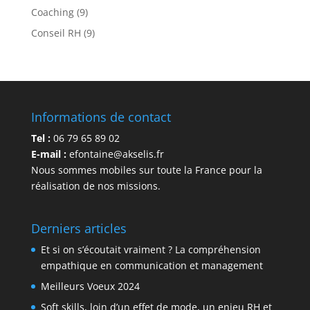
Coaching
(9)
Conseil RH
(9)
Informations de contact
Tel :
06 79 65 89 02
E-mail :
efontaine@akselis.fr
Nous sommes mobiles sur toute la France pour la
réalisation de nos missions.
Derniers articles
Et si on s’écoutait vraiment ? La compréhension
empathique en communication et management
Meilleurs Voeux 2024
Soft skills, loin d’un effet de mode, un enjeu RH et