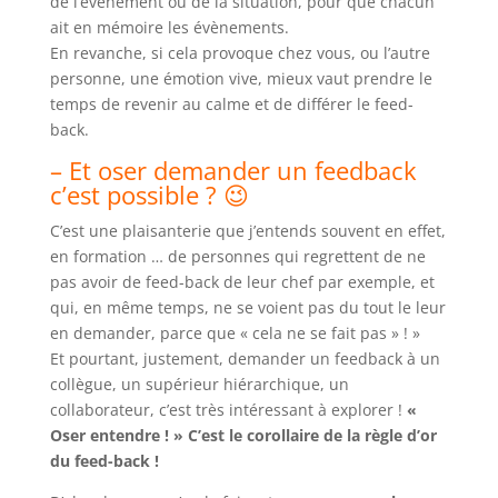
de l’évènement ou de la situation, pour que chacun
ait en mémoire les évènements.
En revanche, si cela provoque chez vous, ou l’autre
personne, une émotion vive, mieux vaut prendre le
temps de revenir au calme et de différer le feed-
back.
– Et oser demander un feedback
c’est possible ? 😉
C’est une plaisanterie que j’entends souvent en effet,
en formation … de personnes qui regrettent de ne
pas avoir de feed-back de leur chef par exemple, et
qui, en même temps, ne se voient pas du tout le leur
en demander, parce que « cela ne se fait pas » ! »
Et pourtant, justement, demander un feedback à un
collègue, un supérieur hiérarchique, un
collaborateur, c’est très intéressant à explorer !
«
Oser entendre ! » C’est le corollaire de la règle d’or
du feed-back !