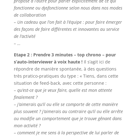
propose à l’autre pour parler explicitement de ce qui
fonctionne ou dysfonctionne selon nous dans nos modes
de collaboration
– Un cadeau que l’on fait à l’équipe : pour faire émerger
des façons de faire différentes et innovantes au service
de l’activité
– …
Etape 2 : Prendre 3 minutes – top chrono – pour
s’auto-interviewer à voix haute !
Il s’agit ici de
répondre de manière spontanée, à des questions
très pratico-pratiques du type : « Tiens, dans cette
situation de feed-back, avec cette personne :
– qu’est-ce que je veux faire, quelle est mon attente
finalement ?
– j’aimerais qu’il ou elle se comporte de cette manière
plus souvent ? j’aimerais au contraire qu’il ou elle arrête
ou modifie un comportement que je trouve gênant dans
mon activité ?
– comment je me sens à la perspective de lui parler de