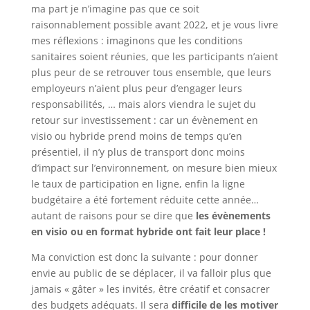
ma part je n’imagine pas que ce soit
raisonnablement possible avant 2022, et je vous livre
mes réflexions : imaginons que les conditions
sanitaires soient réunies, que les participants n’aient
plus peur de se retrouver tous ensemble, que leurs
employeurs n’aient plus peur d’engager leurs
responsabilités, … mais alors viendra le sujet du
retour sur investissement : car un évènement en
visio ou hybride prend moins de temps qu’en
présentiel, il n’y plus de transport donc moins
d’impact sur l’environnement, on mesure bien mieux
le taux de participation en ligne, enfin la ligne
budgétaire a été fortement réduite cette année…
autant de raisons pour se dire que
les évènements
en visio ou en format hybride ont fait leur place !
Ma conviction est donc la suivante : pour donner
envie au public de se déplacer, il va falloir plus que
jamais « gâter » les invités, être créatif et consacrer
des budgets adéquats. Il sera
difficile de les motiver