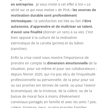
en entreprise
. Je vous invite à cet effet à lire «
La
vérité sur ce qui nous motive
» de Pink
: les sources de
motivation durable sont profondément
intrinsèques :
la satisfaction est liée au fait d’
être
autonome, d’apprendre et de maîtriser un talent,
d’avoir une finalité
(donner un sens à sa vie). C’est
bien opposé à la culture de la motivation
extrinsèque de la carotte (prime) et du bâton
(sanction).
Enfin la crise covid nous montre l’importance de
prendre en compte la
dimension émotionnelle
de la
situation, pour soi-même et pour ses collaborateurs :
depuis février 2020, qui n’a pas vécu de l’inquiétude
professionnelle ou personnelle, de la peur pour soi
ou ses proches (en termes de santé, ou pour l’avenir
économique), de la tristesse, de la colère, ou de la
baisse de moral face à moins d’évènement
conviviaux partagés en famille et avec les amis ? Joie,
colère, tristesse, peur, quatre grandes familles