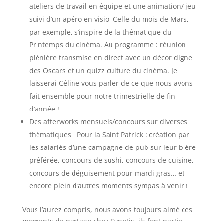
ateliers de travail en équipe et une animation/ jeu
suivi d’un apéro en visio. Celle du mois de Mars,
par exemple, s’inspire de la thématique du
Printemps du cinéma. Au programme : réunion
plénière transmise en direct avec un décor digne
des Oscars et un quizz culture du cinéma. Je
laisserai Céline vous parler de ce que nous avons
fait ensemble pour notre trimestrielle de fin
d’année !
Des afterworks mensuels/concours sur diverses
thématiques : Pour la Saint Patrick : création par
les salariés d’une campagne de pub sur leur bière
préférée, concours de sushi, concours de cuisine,
concours de déguisement pour mardi gras… et
encore plein d’autres moments sympas à venir !
Vous l’aurez compris, nous avons toujours aimé ces
moments de partage chez Synetis, ils font partie