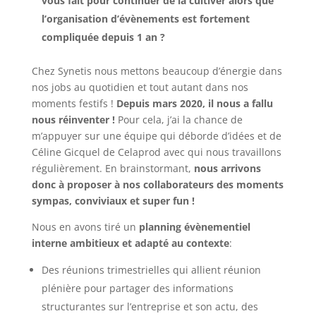
vous fait pour continuer de la cultiver alors que
l’organisation d’évènements est fortement
compliquée depuis 1 an ?
Chez Synetis nous mettons beaucoup d’énergie dans
nos jobs au quotidien et tout autant dans nos
moments festifs !
Depuis mars 2020, il nous a fallu
nous réinventer !
Pour cela, j’ai la chance de
m’appuyer sur une équipe qui déborde d’idées et de
Céline Gicquel de Celaprod avec qui nous travaillons
régulièrement. En brainstormant,
nous arrivons
donc à proposer à nos collaborateurs des moments
sympas, conviviaux et super fun !
Nous en avons tiré un
planning évènementiel
interne ambitieux et adapté au contexte
:
Des réunions trimestrielles qui allient réunion
plénière pour partager des informations
structurantes sur l’entreprise et son actu, des