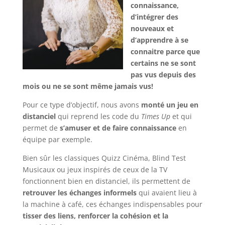
connaissance,
d’intégrer des
nouveaux et
d’apprendre à se
connaitre parce que
certains ne se sont
pas vus depuis des
mois ou ne se sont même jamais vus!
Pour ce type d’objectif, nous avons
monté un jeu en
distanciel
qui reprend les code du
Times Up
et qui
permet de
s’amuser et de faire connaissance
en
équipe par exemple.
Bien sûr les classiques Quizz Cinéma, Blind Test
Musicaux ou jeux inspirés de ceux de la TV
fonctionnent bien en distanciel, ils permettent de
retrouver les échanges informels
qui avaient lieu à
la machine à café, ces échanges indispensables pour
tisser des liens, renforcer la cohésion et la