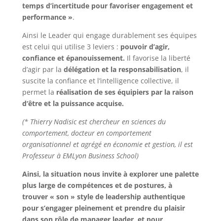
temps d’incertitude pour favoriser engagement et
performance »
.
Ainsi le Leader qui engage durablement ses équipes
est celui qui utilise 3 leviers :
pouvoir d’agir,
confiance et épanouissement.
Il favorise la liberté
d’agir par la
délégation et la responsabilisation
, il
suscite la confiance et l’intelligence collective, il
permet la
réalisation de ses équipiers par la raison
d‘être et la puissance acquise.
(* Thierry Nadisic est chercheur en sciences du
comportement, docteur en comportement
organisationnel et agrégé en économie et gestion, il est
Professeur à EMLyon Business School)
Ainsi, la situation nous invite à explorer une palette
plus large de compétences et de postures, à
trouver « son » style de leadership authentique
pour s’engager pleinement et prendre du plaisir
dans son rôle de manager leader, et pour