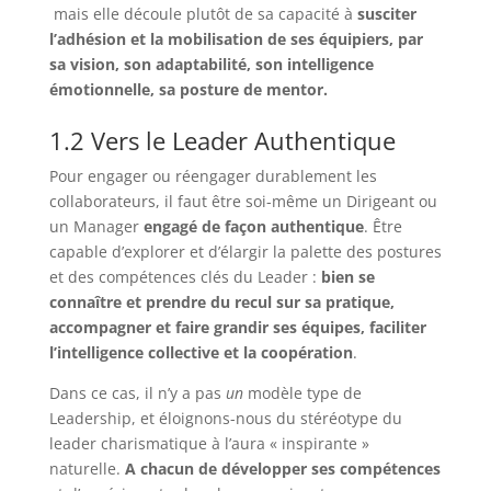
mais elle découle plutôt de sa capacité à
susciter
l’adhésion et la mobilisation de ses équipiers, par
sa vision, son adaptabilité, son intelligence
émotionnelle, sa posture de mentor.
1.2 Vers le Leader Authentique
Pour engager ou réengager durablement les
collaborateurs, il faut être soi-même un Dirigeant ou
un Manager
engagé de façon authentique
. Être
capable d’explorer et d’élargir la palette des postures
et des compétences clés du Leader :
bien se
connaître et prendre du recul sur sa pratique,
accompagner et faire grandir ses équipes, faciliter
l’intelligence collective et la coopération
.
Dans ce cas, il n’y a pas
un
modèle type de
Leadership, et éloignons-nous du stéréotype du
leader charismatique à l’aura « inspirante »
naturelle.
A chacun de développer ses compétences