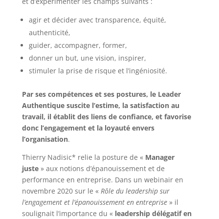
et d’expérimenter les champs suivants :
agir et décider avec transparence, équité,
authenticité,
guider, accompagner, former,
donner un but, une vision, inspirer,
stimuler la prise de risque et l’ingéniosité.
Par ses compétences et ses postures, le Leader
Authentique suscite l’estime, la satisfaction au
travail, il établit des liens de confiance, et favorise
donc l’engagement et la loyauté envers
l’organisation
.
Thierry Nadisic* relie la posture de «
Manager
juste
» aux notions d’épanouissement et de
performance en entreprise. Dans un webinair en
novembre 2020 sur le «
Rôle du leadership sur
l’engagement et l’épanouissement en entreprise
» il
soulignait l’importance du «
leadership délégatif
en