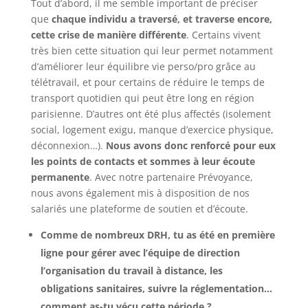
Tout d’abord, il me semble important de préciser
que
chaque individu a traversé, et traverse encore,
cette crise de manière différente
. Certains vivent
très bien cette situation qui leur permet notamment
d’améliorer leur équilibre vie perso/pro grâce au
télétravail, et pour certains de réduire le temps de
transport quotidien qui peut être long en région
parisienne. D’autres ont été plus affectés (isolement
social, logement exigu, manque d’exercice physique,
déconnexion…).
Nous avons donc renforcé pour eux
les points de contacts et sommes à leur écoute
permanente
. Avec notre partenaire Prévoyance,
nous avons également mis à disposition de nos
salariés une plateforme de soutien et d’écoute.
Comme de nombreux DRH, tu as été en première
ligne pour gérer avec l’équipe de direction
l’organisation du travail à distance, les
obligations sanitaires, suivre la réglementation…
comment as-tu vécu cette période ?