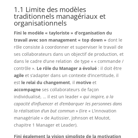
1.1 Limite des modèles
traditionnels managériaux et
organisationnels
Fini le modèle « tayloriste » d’organisation du
travail avec son management « top down »
dont le
rôle consiste à coordonner et superviser le travail de
ses collaborateurs dans un objectif de production, et
dans le cadre d’une relation de type « « commande /
contrôle ».
Le rôle du Manager a évolué
: il doit être
agile
et s’adapter dans un contexte d’incertitude, il
est
le relai du changement
, il
motive
et
accompagne
ses collaborateurs de façon
individualisé, … il est un leader «
qui inspire, a la
capacité d’influencer et d’embarquer les personnes dans
la réalisation d‘un but commun
» (lire « L’innovation
managériale » de Autissier, Johnson et Moutot,
chapitre 1 Manager et Leader).
Fini également la vision simpliste de la motivation