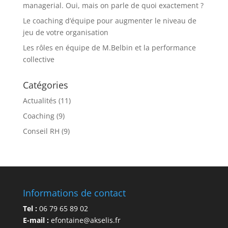
managerial. Oui, mais on parle de quoi exactement ?
Le coaching d’équipe pour augmenter le niveau de
jeu de votre organisation
Les rôles en équipe de M.Belbin et la performance
collective
Catégories
Actualités
(11)
Coaching
(9)
Conseil RH
(9)
Informations de contact
Tel :
06 79 65 89 02
E-mail :
efontaine@akselis.fr