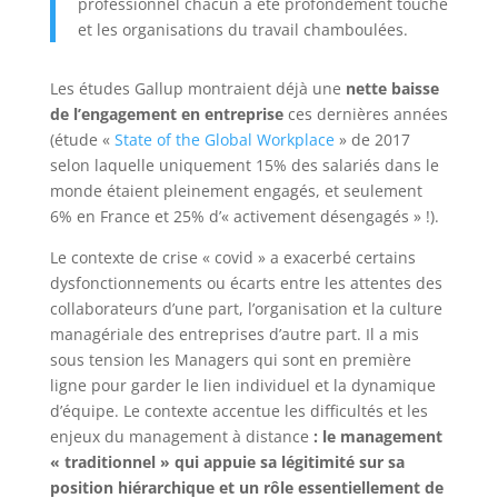
professionnel chacun a été profondément touché
et les organisations du travail chamboulées.
Les études Gallup montraient déjà une
nette baisse
de l’engagement en entreprise
ces dernières années
(étude «
State of the Global Workplace
» de 2017
selon laquelle uniquement 15% des salariés dans le
monde étaient pleinement engagés, et seulement
6% en France et 25% d’« activement désengagés » !).
Le contexte de crise « covid » a exacerbé certains
dysfonctionnements ou écarts entre les attentes des
collaborateurs d’une part, l’organisation et la culture
managériale des entreprises d’autre part. Il a mis
sous tension les Managers qui sont en première
ligne pour garder le lien individuel et la dynamique
d’équipe. Le contexte accentue les difficultés et les
enjeux du management à distance
: le management
« traditionnel » qui appuie sa légitimité sur sa
position hiérarchique et un rôle essentiellement de